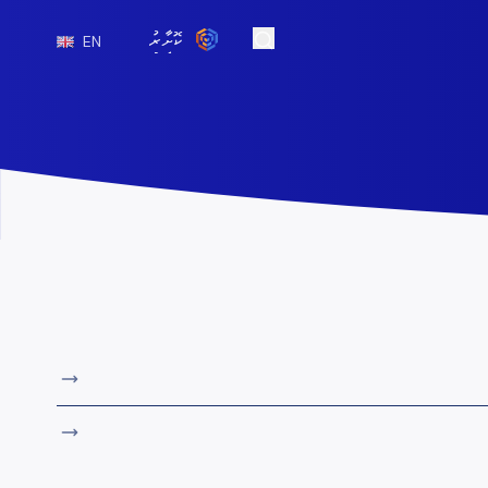
ކޮށާރު
EN
Open Search